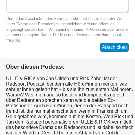
Durch das Abschicken des Formulars stimmst du zu, dass der Wert
unter "Name oder Pseudonym" gespeichert wird und öffentlich
angezeigt werden kann. Wir speichern keine IP-Adressen oder andere
personenbezogene Daten. Die Nutzung deines echten Namens ist
freiwillig.
Abschicken
Über diesen Podcast
ULLE & RICK von Jan Ullrich und Rick Zabel ist der
Radsport Podcast, bei dem alle Hörer*innen merken, wie
sehr er ihnen gefehlt hat – bis sie ihn zum ersten Mal hören.
Warum? Weil niemand so lustig und kompetent zugleich
über Radrennen sprechen kann wie die beiden Ex-
Profisportler. Auch Hörer*innen, denen der Radsport noch
fremd ist, die nur mal einschalten, wenn in Frankreich um
Gelb gefahren wird, kommen auf ihre Kosten. Weil Rick und
Jan den Radsport personalisieren. ULLE & RICK vermittelt
das besondere Drama des Radsports und ist dabei so frisch
wie der Wind im Gesicht bei einer Abfahrt vom Col du