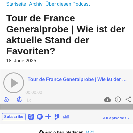
Startseite
Archiv
Über diesen Podcast
Tour de France
Generalprobe | Wie ist der
aktuelle Stand der
Favoriten?
18. June 2025
Tour de France Generalprobe | Wie ist der aktuelle Stand der Favoriten?
00:00:00
Subscribe
All episodes
›
Audio herunterladen:
MP3