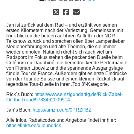
Jan ist zurück auf dem Rad – und erzählt von seinen
ersten Kilometern nach der Verletzung. Gemeinsam mit
Rick blicken die beiden auf ihren Auftritt in der NDR
Talkshow zurück und sprechen offen über Lampenfieber,
Medienerfahrungen und alte Themen, die sie immer
wieder einholen. Natürlich dreht sich auch viel um
Radsport: Im Fokus stehen die packenden Duelle beim
Critérium du Dauphiné, die beeindruckende Performance
von Florian Lipowitz und die spannende Ausgangslage
für die Tour de France. Außerdem gibt es erste Eindrücke
von der Tour de Suisse und einen kleinen Rückblick auf
legendäre Tour-Duelle in ihrer „Top 3“-Kategorie.
Rick´s Buch:
https://www.einzigundartig.de/Rick-Zabel-
On-the-Road/9783462009514
Jan´s Buch:
https://amzn.eu/d/0PRZFBZ
Alle Infos, Rabattcodes und Angebote findet ihr hier:
https://linktr.ee/ulleundrick