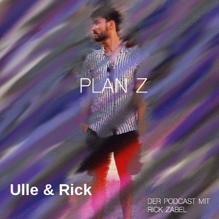
Ulle & Rick