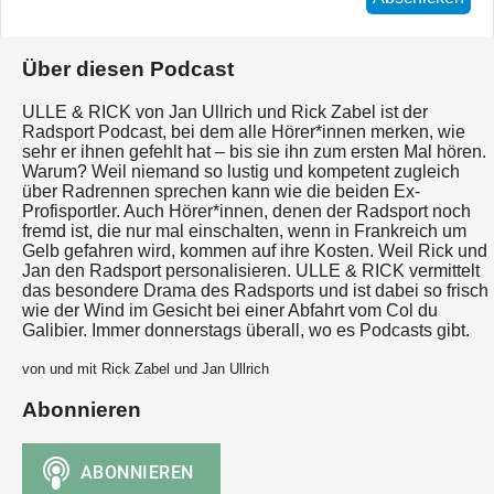
Über diesen Podcast
ULLE & RICK von Jan Ullrich und Rick Zabel ist der
Radsport Podcast, bei dem alle Hörer*innen merken, wie
sehr er ihnen gefehlt hat – bis sie ihn zum ersten Mal hören.
Warum? Weil niemand so lustig und kompetent zugleich
über Radrennen sprechen kann wie die beiden Ex-
Profisportler. Auch Hörer*innen, denen der Radsport noch
fremd ist, die nur mal einschalten, wenn in Frankreich um
Gelb gefahren wird, kommen auf ihre Kosten. Weil Rick und
Jan den Radsport personalisieren. ULLE & RICK vermittelt
das besondere Drama des Radsports und ist dabei so frisch
wie der Wind im Gesicht bei einer Abfahrt vom Col du
Galibier. Immer donnerstags überall, wo es Podcasts gibt.
von und mit Rick Zabel und Jan Ullrich
Abonnieren