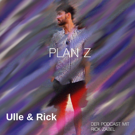
Ulle & Rick