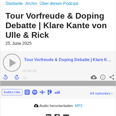
Startseite
Archiv
Über diesen Podcast
Tour Vorfreude & Doping
Debatte | Klare Kante von
Ulle & Rick
25. June 2025
Tour Vorfreude & Doping Debatte | Klare Kante von Ulle & Rick
00:00:00
Subscribe
All episodes
›
Audio herunterladen:
MP3