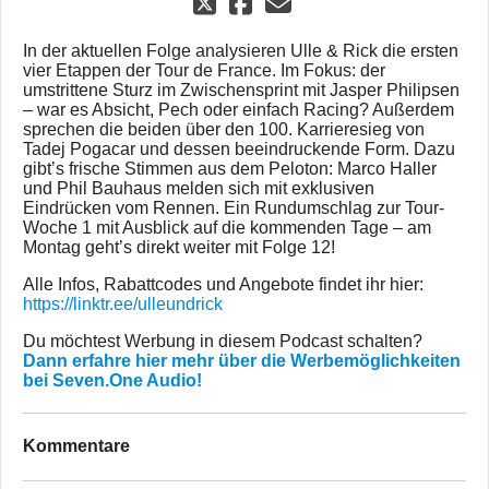
In der aktuellen Folge analysieren Ulle & Rick die ersten
vier Etappen der Tour de France. Im Fokus: der
umstrittene Sturz im Zwischensprint mit Jasper Philipsen
– war es Absicht, Pech oder einfach Racing? Außerdem
sprechen die beiden über den 100. Karrieresieg von
Tadej Pogacar und dessen beeindruckende Form. Dazu
gibt’s frische Stimmen aus dem Peloton: Marco Haller
und Phil Bauhaus melden sich mit exklusiven
Eindrücken vom Rennen. Ein Rundumschlag zur Tour-
Woche 1 mit Ausblick auf die kommenden Tage – am
Montag geht’s direkt weiter mit Folge 12!
Alle Infos, Rabattcodes und Angebote findet ihr hier:
https://linktr.ee/ulleundrick
Du möchtest Werbung in diesem Podcast schalten?
Dann erfahre hier mehr über die Werbemöglichkeiten
bei Seven.One Audio!
Kommentare