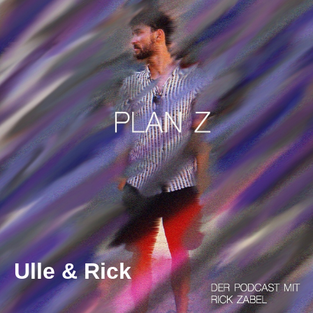
Ulle & Rick