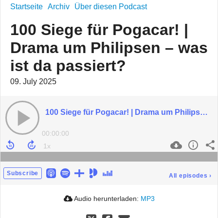
Startseite
Archiv
Über diesen Podcast
100 Siege für Pogacar! |
Drama um Philipsen – was
ist da passiert?
09. July 2025
100 Siege für Pogacar! | Drama um Philipsen – was ist da passiert?
00:00:00
Subscribe
All episodes
›
Audio herunterladen:
MP3