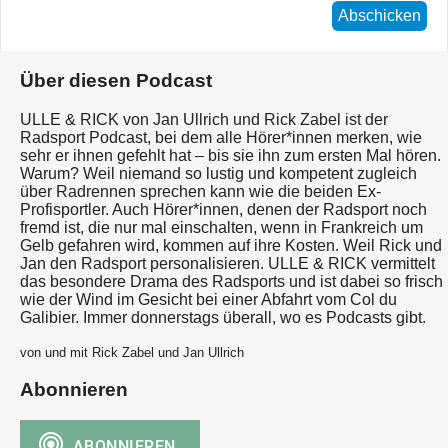
Abschicken
Über diesen Podcast
ULLE & RICK von Jan Ullrich und Rick Zabel ist der
Radsport Podcast, bei dem alle Hörer*innen merken, wie
sehr er ihnen gefehlt hat – bis sie ihn zum ersten Mal hören.
Warum? Weil niemand so lustig und kompetent zugleich
über Radrennen sprechen kann wie die beiden Ex-
Profisportler. Auch Hörer*innen, denen der Radsport noch
fremd ist, die nur mal einschalten, wenn in Frankreich um
Gelb gefahren wird, kommen auf ihre Kosten. Weil Rick und
Jan den Radsport personalisieren. ULLE & RICK vermittelt
das besondere Drama des Radsports und ist dabei so frisch
wie der Wind im Gesicht bei einer Abfahrt vom Col du
Galibier. Immer donnerstags überall, wo es Podcasts gibt.
von und mit Rick Zabel und Jan Ullrich
Abonnieren