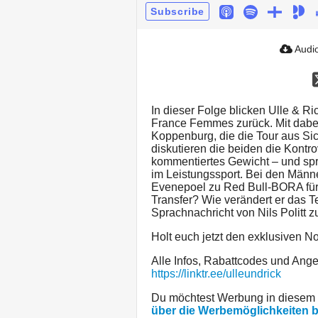
Subscribe
Audio
In dieser Folge blicken Ulle & R
France Femmes zurück. Mit dabei
Koppenburg, die die Tour aus S
diskutieren die beiden die Kontr
kommentiertes Gewicht – und sp
im Leistungssport. Bei den Män
Evenepoel zu Red Bull-BORA für
Transfer? Wie verändert er das T
Sprachnachricht von Nils Politt z
Holt euch jetzt den exklusiven 
Alle Infos, Rabattcodes und Angeb
https://linktr.ee/ulleundrick
Du möchtest Werbung in diesem
über die Werbemöglichkeiten 