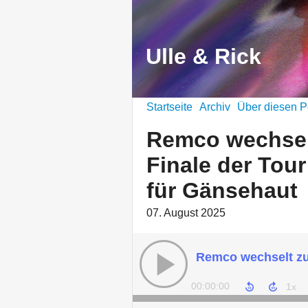
Ulle & Rick
Startseite
Archiv
Über diesen P
Remco wechselt
Finale der Tou
für Gänsehaut
07. August 2025
00:00:00