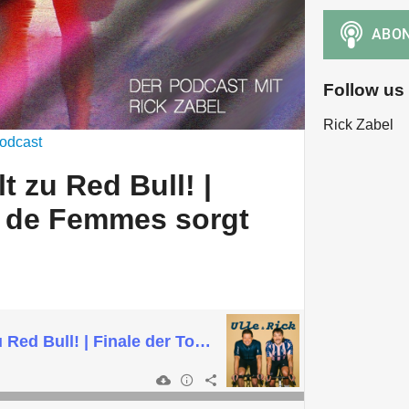
Follow us
Rick Zabel
odcast
 zu Red Bull! |
r de Femmes sorgt
Remco wechselt zu Red Bull! | Finale der Tour de Femmes sorgt für Gänsehaut