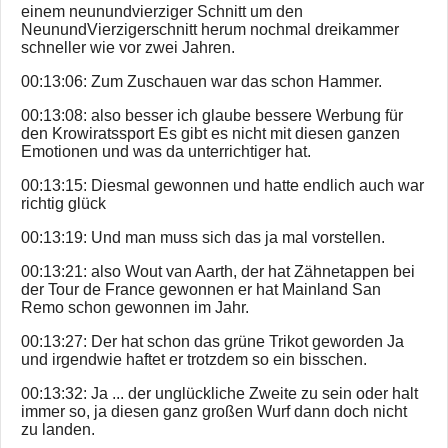
einem neunundvierziger Schnitt um den
NeunundVierzigerschnitt herum nochmal dreikammer
schneller wie vor zwei Jahren.
00:13:06: Zum Zuschauen war das schon Hammer.
00:13:08: also besser ich glaube bessere Werbung für
den Krowiratssport Es gibt es nicht mit diesen ganzen
Emotionen und was da unterrichtiger hat.
00:13:15: Diesmal gewonnen und hatte endlich auch war
richtig glück
00:13:19: Und man muss sich das ja mal vorstellen.
00:13:21: also Wout van Aarth, der hat Zähnetappen bei
der Tour de France gewonnen er hat Mainland San
Remo schon gewonnen im Jahr.
00:13:27: Der hat schon das grüne Trikot geworden Ja
und irgendwie haftet er trotzdem so ein bisschen.
00:13:32: Ja ... der unglückliche Zweite zu sein oder halt
immer so, ja diesen ganz großen Wurf dann doch nicht
zu landen.