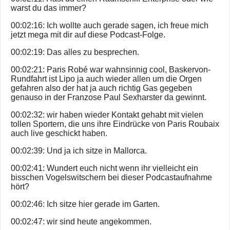
warst du das immer?
00:02:16: Ich wollte auch gerade sagen, ich freue mich
jetzt mega mit dir auf diese Podcast-Folge.
00:02:19: Das alles zu besprechen.
00:02:21: Paris Robé war wahnsinnig cool, Baskervon-
Rundfahrt ist Lipo ja auch wieder allen um die Orgen
gefahren also der hat ja auch richtig Gas gegeben
genauso in der Franzose Paul Sexharster da gewinnt.
00:02:32: wir haben wieder Kontakt gehabt mit vielen
tollen Sportern, die uns ihre Eindrücke von Paris Roubaix
auch live geschickt haben.
00:02:39: Und ja ich sitze in Mallorca.
00:02:41: Wundert euch nicht wenn ihr vielleicht ein
bisschen Vogelswitschern bei dieser Podcastaufnahme
hört?
00:02:46: Ich sitze hier gerade im Garten.
00:02:47: wir sind heute angekommen.