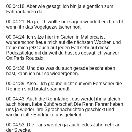
00:04:18: Aber wie gesagt, ich bin ja eigentlich zum
Fahrradfahren da.
00:04:21: Na ja, ich wollte nur sagen wundert euch nicht
wenn ihr das Vogelgezwitscher hört!
00:04:24: Ich sitze hier im Garten in Mallorca ist
wunderschön freue mich auf die nächsten Wochen und
freue mich jetzt auch auf jeden Fall sehr auf diese
Podcastfolge mit dir weil du hast es gesagt ich war vor
Ort Paris Roubaix.
00:04:36: Und das was du auch gerade beschrieben
hast, kann ich nur so wiedergeben.
00:04:39: Also... Ich glaube nicht nur vom Fernseher die
Rennen sind brutal spannend!
00:04:43: Auch die Rennfahrer, das werdet ihr ja gleich
auch hören, liebe Zuhörerschaft Die Renn Fahrer haben
uns ja wieder ihre Sprachnachrichten geschickt und
wirklich tolle Eindrücke uns geliefert.
00:04:53: Die Fans werden ja auch jedes Jahr mehr an
der Strecke.