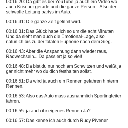
00:16:20: Da gibt es bei YouTube ja auch ein Video wo
auch Krischer gerade und die ganze Person... Also der
schwolle Leitung partys im Auto.
00:16:31: Die ganze Zeit gefilmt wird.
00:16:31: Das Glück habe ich so um die acht Minuten
Und da sieht man auch die Emotional-Lage, also
natürlich bis zu der totalen Euphorie nach dem Sieg.
00:16:43: Aber die Anspannung dann wieder raus,
Radwechseln... Da passiert ja so viel!
00:16:48: Da bist du nur noch am Schwitzen und weißt ja
gar nicht mehr wo du dich festhalten sollst.
00:16:51: Da wird ja auch ein Rennen gefahren hinterm
Rennen.
00:16:53: Also das Auto muss ausnahmlich Sportingleiter
fahren.
00:16:55: ja auch ihr eigenes Rennen Ja?
00:16:57: Das kenne ich auch durch Rudy Pivener.