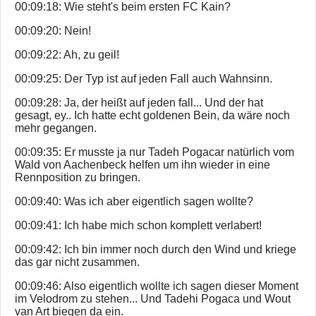
00:09:18: Wie steht's beim ersten FC Kain?
00:09:20: Nein!
00:09:22: Ah, zu geil!
00:09:25: Der Typ ist auf jeden Fall auch Wahnsinn.
00:09:28: Ja, der heißt auf jeden fall... Und der hat
gesagt, ey.. Ich hatte echt goldenen Bein, da wäre noch
mehr gegangen.
00:09:35: Er musste ja nur Tadeh Pogacar natürlich vom
Wald von Aachenbeck helfen um ihn wieder in eine
Rennposition zu bringen.
00:09:40: Was ich aber eigentlich sagen wollte?
00:09:41: Ich habe mich schon komplett verlabert!
00:09:42: Ich bin immer noch durch den Wind und kriege
das gar nicht zusammen.
00:09:46: Also eigentlich wollte ich sagen dieser Moment
im Velodrom zu stehen... Und Tadehi Pogaca und Wout
van Art biegen da ein.