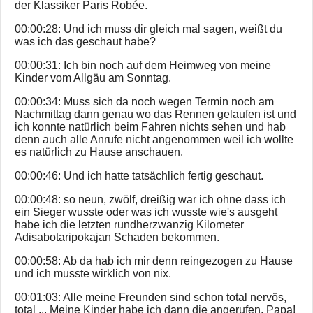
der Klassiker Paris Robée.
00:00:28: Und ich muss dir gleich mal sagen, weißt du
was ich das geschaut habe?
00:00:31: Ich bin noch auf dem Heimweg von meine
Kinder vom Allgäu am Sonntag.
00:00:34: Muss sich da noch wegen Termin noch am
Nachmittag dann genau wo das Rennen gelaufen ist und
ich konnte natürlich beim Fahren nichts sehen und hab
denn auch alle Anrufe nicht angenommen weil ich wollte
es natürlich zu Hause anschauen.
00:00:46: Und ich hatte tatsächlich fertig geschaut.
00:00:48: so neun, zwölf, dreißig war ich ohne dass ich
ein Sieger wusste oder was ich wusste wie's ausgeht
habe ich die letzten rundherzwanzig Kilometer
Adisabotaripokajan Schaden bekommen.
00:00:58: Ab da hab ich mir denn reingezogen zu Hause
und ich musste wirklich von nix.
00:01:03: Alle meine Freunden sind schon total nervös,
total ... Meine Kinder habe ich dann die angerufen, Papa!