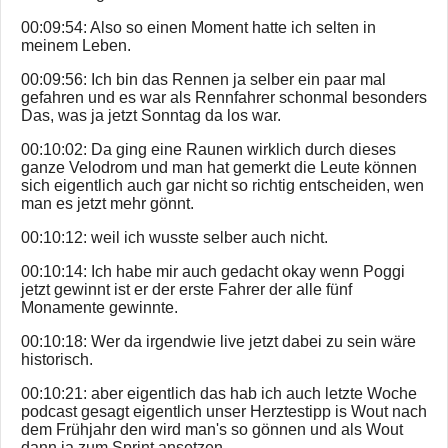
00:09:54: Also so einen Moment hatte ich selten in
meinem Leben.
00:09:56: Ich bin das Rennen ja selber ein paar mal
gefahren und es war als Rennfahrer schonmal besonders
Das, was ja jetzt Sonntag da los war.
00:10:02: Da ging eine Raunen wirklich durch dieses
ganze Velodrom und man hat gemerkt die Leute können
sich eigentlich auch gar nicht so richtig entscheiden, wen
man es jetzt mehr gönnt.
00:10:12: weil ich wusste selber auch nicht.
00:10:14: Ich habe mir auch gedacht okay wenn Poggi
jetzt gewinnt ist er der erste Fahrer der alle fünf
Monamente gewinnte.
00:10:18: Wer da irgendwie live jetzt dabei zu sein wäre
historisch.
00:10:21: aber eigentlich das hab ich auch letzte Woche
podcast gesagt eigentlich unser Herztestipp is Wout nach
dem Frühjahr den wird man's so gönnen und als Wout
dann ja zum Sprint ansetzen.