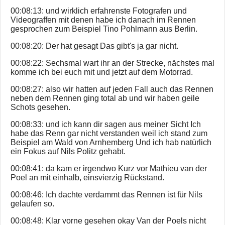
00:08:13: und wirklich erfahrenste Fotografen und
Videograffen mit denen habe ich danach im Rennen
gesprochen zum Beispiel Tino Pohlmann aus Berlin.
00:08:20: Der hat gesagt Das gibt's ja gar nicht.
00:08:22: Sechsmal wart ihr an der Strecke, nächstes mal
komme ich bei euch mit und jetzt auf dem Motorrad.
00:08:27: also wir hatten auf jeden Fall auch das Rennen
neben dem Rennen ging total ab und wir haben geile
Schots gesehen.
00:08:33: und ich kann dir sagen aus meiner Sicht Ich
habe das Renn gar nicht verstanden weil ich stand zum
Beispiel am Wald von Arnhemberg Und ich hab natürlich
ein Fokus auf Nils Politz gehabt.
00:08:41: da kam er irgendwo Kurz vor Mathieu van der
Poel an mit einhalb, einsvierzig Rückstand.
00:08:46: Ich dachte verdammt das Rennen ist für Nils
gelaufen so.
00:08:48: Klar vorne gesehen okay Van der Poels nicht