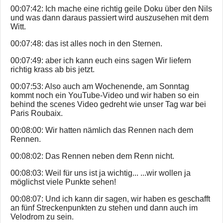
00:07:42: Ich mache eine richtig geile Doku über den Nils
und was dann daraus passiert wird auszusehen mit dem
Witt.
00:07:48: das ist alles noch in den Sternen.
00:07:49: aber ich kann euch eins sagen Wir liefern
richtig krass ab bis jetzt.
00:07:53: Also auch am Wochenende, am Sonntag
kommt noch ein YouTube-Video und wir haben so ein
behind the scenes Video gedreht wie unser Tag war bei
Paris Roubaix.
00:08:00: Wir hatten nämlich das Rennen nach dem
Rennen.
00:08:02: Das Rennen neben dem Renn nicht.
00:08:03: Weil für uns ist ja wichtig... ...wir wollen ja
möglichst viele Punkte sehen!
00:08:07: Und ich kann dir sagen, wir haben es geschafft
an fünf Streckenpunkten zu stehen und dann auch im
Velodrom zu sein.