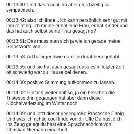
00:13:40: Und das macht ihn aber gleichzeitig so
sympathisch.
00:13:42: also ich finde... Ich kann persönlich sehr gut mit
ihm relating, ich meine er hat eine Frau, er hat Kinder und
das hat auch selbst seine Frau gesagt ne?
00:13:51: Das muss man sich ja wie ich gerade meine
Selbstworte von.
00:13:53: Art hat irgendwie damit zu knabbern gehabt.
00:13:55: und sie hat auch gesagt dass es in letzter Zeit
oft schwierig war zu Hause bei denen.
00:14:00: positive Stimmung aufkommen zu lassen.
00:14:02: Einfach weiter halt so, ja ein bisschen die
Tristesse drin gegangen hat aber dann diese
Klöchelverletzung im Winter noch.
00:14:09: und jetzt dieser riesengroße Prästische Erfolg
Und was ich richtig cool finde von dir Ulle Du hast dich
ins Zeug gelegt du hast eine Sprachnachricht von
Christian Niemann eingeholt.