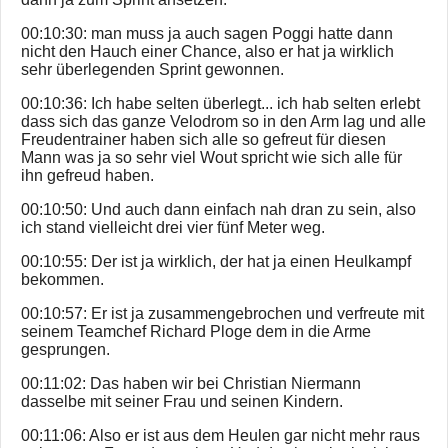
00:10:30: man muss ja auch sagen Poggi hatte dann
nicht den Hauch einer Chance, also er hat ja wirklich
sehr überlegenden Sprint gewonnen.
00:10:36: Ich habe selten überlegt... ich hab selten erlebt
dass sich das ganze Velodrom so in den Arm lag und alle
Freudentrainer haben sich alle so gefreut für diesen
Mann was ja so sehr viel Wout spricht wie sich alle für
ihn gefreud haben.
00:10:50: Und auch dann einfach nah dran zu sein, also
ich stand vielleicht drei vier fünf Meter weg.
00:10:55: Der ist ja wirklich, der hat ja einen Heulkampf
bekommen.
00:10:57: Er ist ja zusammengebrochen und verfreute mit
seinem Teamchef Richard Ploge dem in die Arme
gesprungen.
00:11:02: Das haben wir bei Christian Niermann
dasselbe mit seiner Frau und seinen Kindern.
00:11:06: Also er ist aus dem Heulen gar nicht mehr raus