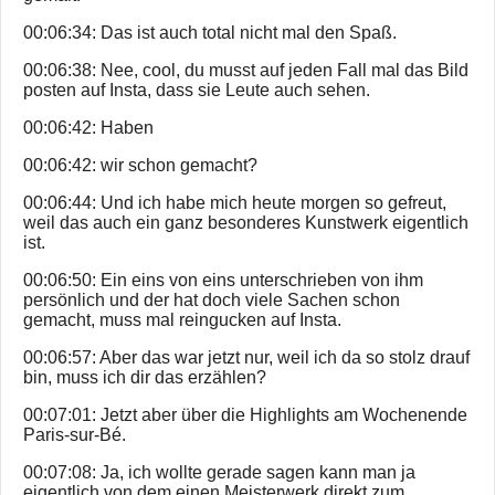
00:06:34: Das ist auch total nicht mal den Spaß.
00:06:38: Nee, cool, du musst auf jeden Fall mal das Bild
posten auf Insta, dass sie Leute auch sehen.
00:06:42: Haben
00:06:42: wir schon gemacht?
00:06:44: Und ich habe mich heute morgen so gefreut,
weil das auch ein ganz besonderes Kunstwerk eigentlich
ist.
00:06:50: Ein eins von eins unterschrieben von ihm
persönlich und der hat doch viele Sachen schon
gemacht, muss mal reingucken auf Insta.
00:06:57: Aber das war jetzt nur, weil ich da so stolz drauf
bin, muss ich dir das erzählen?
00:07:01: Jetzt aber über die Highlights am Wochenende
Paris-sur-Bé.
00:07:08: Ja, ich wollte gerade sagen kann man ja
eigentlich von dem einen Meisterwerk direkt zum