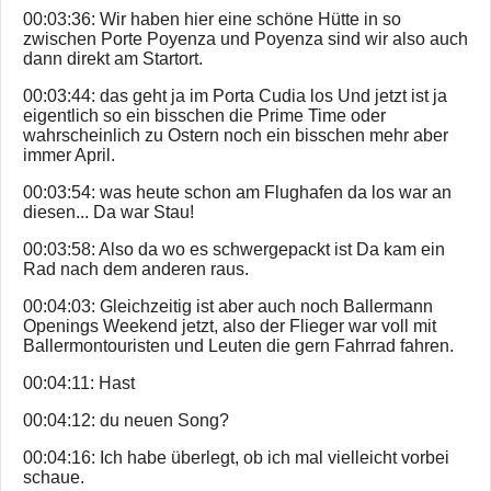
00:03:36: Wir haben hier eine schöne Hütte in so
zwischen Porte Poyenza und Poyenza sind wir also auch
dann direkt am Startort.
00:03:44: das geht ja im Porta Cudia los Und jetzt ist ja
eigentlich so ein bisschen die Prime Time oder
wahrscheinlich zu Ostern noch ein bisschen mehr aber
immer April.
00:03:54: was heute schon am Flughafen da los war an
diesen... Da war Stau!
00:03:58: Also da wo es schwergepackt ist Da kam ein
Rad nach dem anderen raus.
00:04:03: Gleichzeitig ist aber auch noch Ballermann
Openings Weekend jetzt, also der Flieger war voll mit
Ballermontouristen und Leuten die gern Fahrrad fahren.
00:04:11: Hast
00:04:12: du neuen Song?
00:04:16: Ich habe überlegt, ob ich mal vielleicht vorbei
schaue.