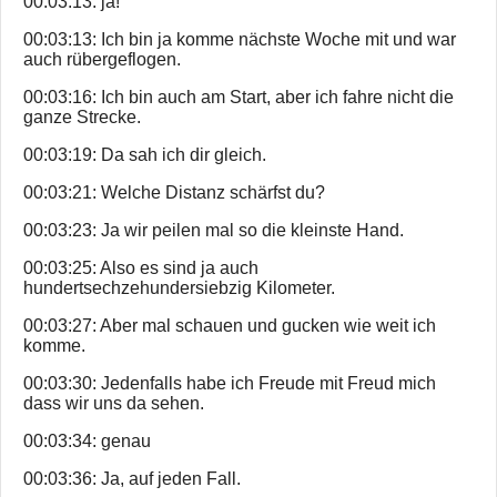
00:03:13: ja!
00:03:13: Ich bin ja komme nächste Woche mit und war
auch rübergeflogen.
00:03:16: Ich bin auch am Start, aber ich fahre nicht die
ganze Strecke.
00:03:19: Da sah ich dir gleich.
00:03:21: Welche Distanz schärfst du?
00:03:23: Ja wir peilen mal so die kleinste Hand.
00:03:25: Also es sind ja auch
hundertsechzehundersiebzig Kilometer.
00:03:27: Aber mal schauen und gucken wie weit ich
komme.
00:03:30: Jedenfalls habe ich Freude mit Freud mich
dass wir uns da sehen.
00:03:34: genau
00:03:36: Ja, auf jeden Fall.