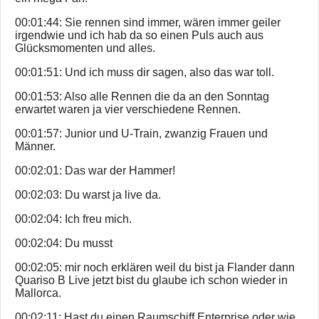
00:01:44: Sie rennen sind immer, wären immer geiler
irgendwie und ich hab da so einen Puls auch aus
Glücksmomenten und alles.
00:01:51: Und ich muss dir sagen, also das war toll.
00:01:53: Also alle Rennen die da an den Sonntag
erwartet waren ja vier verschiedene Rennen.
00:01:57: Junior und U-Train, zwanzig Frauen und
Männer.
00:02:01: Das war der Hammer!
00:02:03: Du warst ja live da.
00:02:04: Ich freu mich.
00:02:04: Du musst
00:02:05: mir noch erklären weil du bist ja Flander dann
Quariso B Live jetzt bist du glaube ich schon wieder in
Mallorca.
00:02:11: Hast du einen Raumschiff Enterprise oder wie