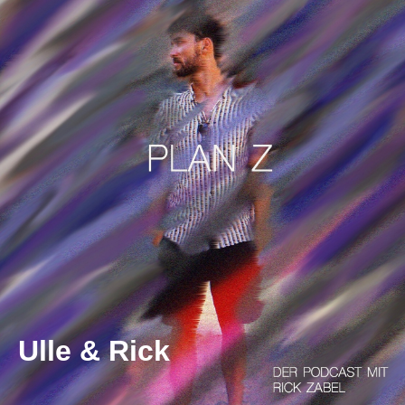
Ulle & Rick