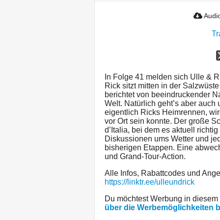
Audio
Tr
In Folge 41 melden sich Ulle & R
Rick sitzt mitten in der Salzwüst
berichtet von beeindruckender Na
Welt. Natürlich geht’s aber auch
eigentlich Ricks Heimrennen, wir
vor Ort sein konnte. Der große S
d’Italia, bei dem es aktuell rich
Diskussionen ums Wetter und je
bisherigen Etappen. Eine abwec
und Grand-Tour-Action.
Alle Infos, Rabattcodes und Angeb
https://linktr.ee/ulleundrick
Du möchtest Werbung in diesem
über die Werbemöglichkeiten 