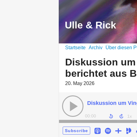
Ulle & Rick
Startseite
Archiv
Über diesen P
Diskussion um 
berichtet aus B
20. May 2026
00:00
Subscribe