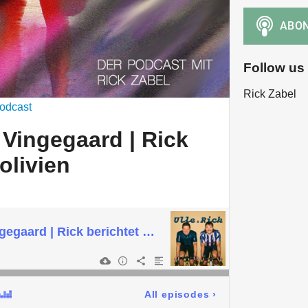
Follow us
Rick Zabel
odcast
Vingegaard | Rick
olivien
Diskussion um Vingegaard | Rick berichtet aus Bolivien
All episodes
›