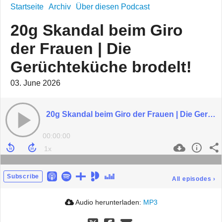
Startseite
Archiv
Über diesen Podcast
20g Skandal beim Giro
der Frauen | Die
Gerüchteküche brodelt!
03. June 2026
20g Skandal beim Giro der Frauen | Die Gerüchteküche brodelt!
00:00:00
Subscribe
All episodes
›
Audio herunterladen:
MP3