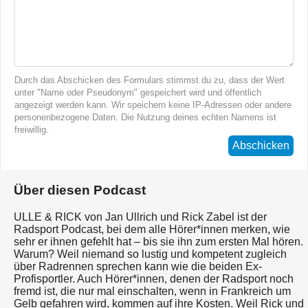
Durch das Abschicken des Formulars stimmst du zu, dass der Wert
unter "Name oder Pseudonym" gespeichert wird und öffentlich
angezeigt werden kann. Wir speichern keine IP-Adressen oder andere
personenbezogene Daten. Die Nutzung deines echten Namens ist
freiwillig.
Abschicken
Über diesen Podcast
ULLE & RICK von Jan Ullrich und Rick Zabel ist der
Radsport Podcast, bei dem alle Hörer*innen merken, wie
sehr er ihnen gefehlt hat – bis sie ihn zum ersten Mal hören.
Warum? Weil niemand so lustig und kompetent zugleich
über Radrennen sprechen kann wie die beiden Ex-
Profisportler. Auch Hörer*innen, denen der Radsport noch
fremd ist, die nur mal einschalten, wenn in Frankreich um
Gelb gefahren wird, kommen auf ihre Kosten. Weil Rick und