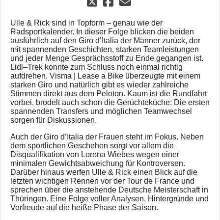
Ulle & Rick sind in Topform – genau wie der
Radsportkalender. In dieser Folge blicken die beiden
ausführlich auf den Giro d’Italia der Männer zurück, der
mit spannenden Geschichten, starken Teamleistungen
und jeder Menge Gesprächsstoff zu Ende gegangen ist.
Lidl–Trek konnte zum Schluss noch einmal richtig
aufdrehen, Visma | Lease a Bike überzeugte mit einem
starken Giro und natürlich gibt es wieder zahlreiche
Stimmen direkt aus dem Peloton. Kaum ist die Rundfahrt
vorbei, brodelt auch schon die Gerüchteküche: Die ersten
spannenden Transfers und möglichen Teamwechsel
sorgen für Diskussionen.
Auch der Giro d’Italia der Frauen steht im Fokus. Neben
dem sportlichen Geschehen sorgt vor allem die
Disqualifikation von Lorena Wiebes wegen einer
minimalen Gewichtsabweichung für Kontroversen.
Darüber hinaus werfen Ulle & Rick einen Blick auf die
letzten wichtigen Rennen vor der Tour de France und
sprechen über die anstehende Deutsche Meisterschaft in
Thüringen. Eine Folge voller Analysen, Hintergründe und
Vorfreude auf die heiße Phase der Saison.