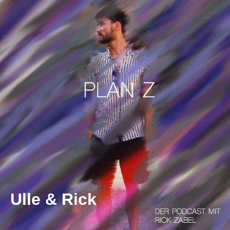
Ulle & Rick