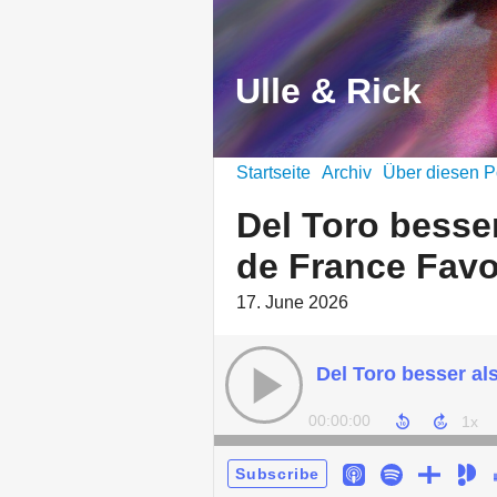
Ulle & Rick
Startseite
Archiv
Über diesen P
Del Toro besser
de France Favo
17. June 2026
00:00:00
Subscribe