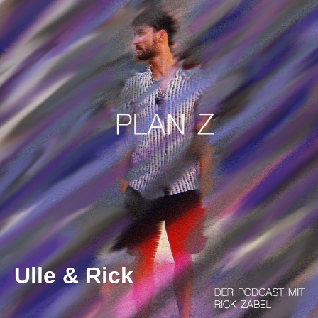
Ulle & Rick