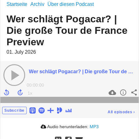
Startseite
Archiv
Über diesen Podcast
Wer schlägt Pogacar? |
Die große Tour de France
Preview
01. July 2026
Wer schlägt Pogacar? | Die große Tour de France Preview
00:00:00
Subscribe
All episodes
›
Audio herunterladen:
MP3