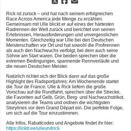
Rick ist zurück – und hat nach seinem erfolgreichen
Race Across America jede Menge zu erzählen.
Gemeinsam mit Ulle blickt er auf eines der härtesten
Radrennen der Welt zurück und berichtet von seinen
Erlebnissen, Herausforderungen und unvergesslichen
Momenten. Gleichzeitig war Ulle bei den Deutschen
Meisterschaften vor Ort und hat sowohl die Profirennen
als auch den Nachwuchs verfolgt, bei dem auch seine
Söhne am Start waren. Die beiden sprechen über die
extremen Bedingungen, spannende Rennverläufe und
die neuen Deutschen Meister.
Natürlich richtet sich der Blick dann auf das große
Highlight des Radsportjahres: Am Wochenende startet
die Tour de France. Ulle & Rick liefern die große
Vorschau auf die Rundfahrt, sprechen über die Strecke,
die Favoriten auf Gelb, Grün, Berg- und Nachwuchstrikot,
analysieren die Teams und ordnen die wichtigsten
Storylines vor dem Grand Départ ein. Die perfekte Folge,
um sich auf die Tour einzustimmen.
Alle Infos, Rabattcodes und Angebote findet ihr hier:
https://linktr.ee/ulleundrick