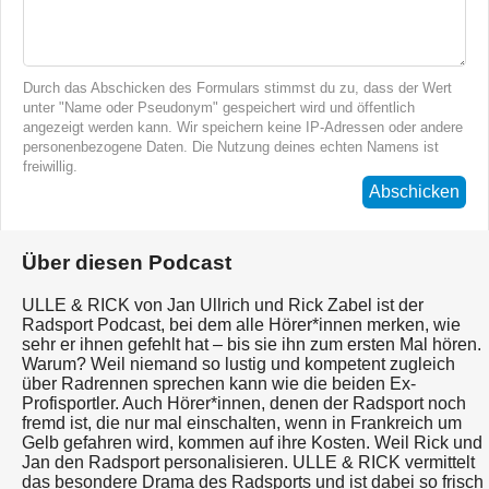
Durch das Abschicken des Formulars stimmst du zu, dass der Wert
unter "Name oder Pseudonym" gespeichert wird und öffentlich
angezeigt werden kann. Wir speichern keine IP-Adressen oder andere
personenbezogene Daten. Die Nutzung deines echten Namens ist
freiwillig.
Abschicken
Über diesen Podcast
ULLE & RICK von Jan Ullrich und Rick Zabel ist der
Radsport Podcast, bei dem alle Hörer*innen merken, wie
sehr er ihnen gefehlt hat – bis sie ihn zum ersten Mal hören.
Warum? Weil niemand so lustig und kompetent zugleich
über Radrennen sprechen kann wie die beiden Ex-
Profisportler. Auch Hörer*innen, denen der Radsport noch
fremd ist, die nur mal einschalten, wenn in Frankreich um
Gelb gefahren wird, kommen auf ihre Kosten. Weil Rick und
Jan den Radsport personalisieren. ULLE & RICK vermittelt
das besondere Drama des Radsports und ist dabei so frisch